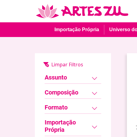
Importação Própria
Universo d
Assunto
Composição
Formato
Importação
Própria