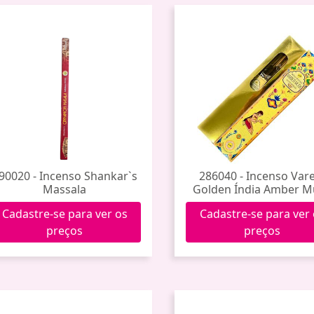
90020 - Incenso Shankar`s
286040 - Incenso Var
Massala
Golden Índia Amber M
Cadastre-se para ver os
Cadastre-se para ver
preços
preços