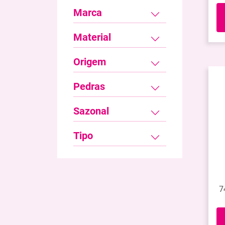
Marca
Material
Origem
Pedras
Sazonal
Tipo
7