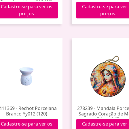
Porcelana Hxgy-018 (60)
Cadastre-se para ver os
Cadastre-se para ver
preços
preços
411369 - Rechot Porcelana
278239 - Mandala Porc
Branco Yy012 (120)
Sagrado Coração de M
Tdecp-217
Cadastre-se para ver os
Cadastre-se para ver