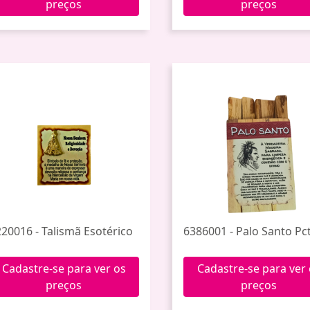
preços
preços
220016 - Talismã Esotérico
6386001 - Palo Santo Pct
Cadastre-se para ver os
Cadastre-se para ver
preços
preços