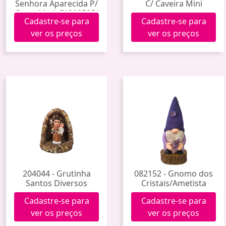
Senhora Aparecida P/
C/ Caveira Mini
Carro Med. F1302585/
Cadastre-se para
Cadastre-se para
F1302588
ver os preços
ver os preços
204044 - Grutinha
082152 - Gnomo dos
Santos Diversos
Cristais/Ametista
Cadastre-se para
Cadastre-se para
ver os preços
ver os preços