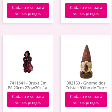
Carro F1302536
Cadastre-se para
Cadastre-se para
ver os preços
ver os preços
7411641 - Bruxa Em
082153 - Gnomo dos
Pé 20cm 22qw20z-1a-
Cristais/Olho de Tigre
1c (96)
Cadastre-se para
Cadastre-se para
ver os preços
ver os preços