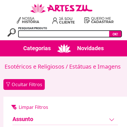
PESQUISAR PRODUTO
OK!
Categorias
Novidades
Esotéricos e Religiosos
/ Estátuas e Imagens
Ocultar Filtros
Assunto