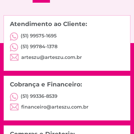
Atendimento ao Cliente:
(51) 99575-1695
(51) 99784-1378
arteszu@arteszu.com.br
Cobrança e Financeiro:
(51) 99336-8539
financeiro@arteszu.com.br
Compras e Diretoria: