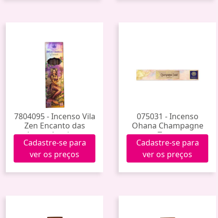
7804095 - Incenso Vila
075031 - Incenso
Zen Encanto das
Ohana Champagne
Aguas Ameixa e
Toast
Cadastre-se para
Cadastre-se para
Baunilha
ver os preços
ver os preços