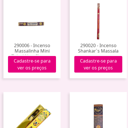
290006 - Incenso
290020 - Incenso
Massalinha Mini
Shankar`s Massala
Tulasi Nag Champa
Cadastre-se para
Cadastre-se para
ver os preços
ver os preços