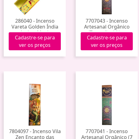
286040 - Incenso
7707043 - Incenso
Vareta Golden Índia
Artesanal Orgânico
Amber Musk
(Turmalina) Noa
Cadastre-se para
Cadastre-se para
ver os preços
ver os preços
7804097 - Incenso Vila
7707041 - Incenso
Zen Encanto das
Artesanal Orgânico (7