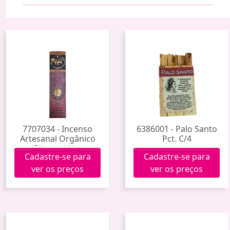
7707034 - Incenso
6386001 - Palo Santo
Artesanal Orgânico
Pct. C/4
(Pitanga) Noa
Cadastre-se para
Cadastre-se para
ver os preços
ver os preços