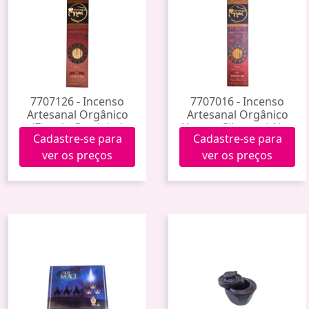
7707126 - Incenso
7707016 - Incenso
Artesanal Orgânico
Artesanal Orgânico
(Flor de Cerejeira)
(Amora Silvestre) Noa
Cadastre-se para
Cadastre-se para
Noa
ver os preços
ver os preços