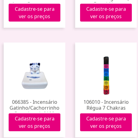
Aguas Bergamota e
Ervas) Noa
Cadastre-se para
Cadastre-se para
Manjericão
ver os preços
ver os preços
066385 - Incensário
106010 - Incensário
Gatinho/Cachorrinho
Régua 7 Chakras
Porcelana Jp0190
Cadastre-se para
Cadastre-se para
ver os preços
ver os preços