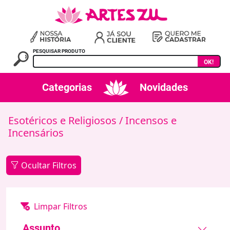
PESQUISAR PRODUTO
OK!
Categorias
Novidades
Esotéricos e Religiosos
/ Incensos e
Incensários
Ocultar Filtros
Assunto