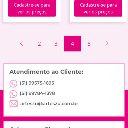
Celestial
Cadastre-se para
Cadastre-se para
ver os preços
ver os preços
2
3
4
5
Atendimento ao Cliente:
(51) 99575-1695
(51) 99784-1378
arteszu@arteszu.com.br