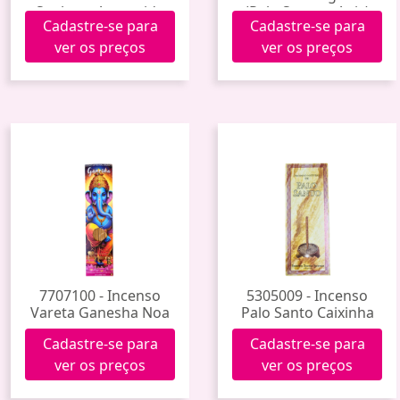
Senhora Aparecida
(Palo Santo e Anis)
Cadastre-se para
Cadastre-se para
Noa
Noa
ver os preços
ver os preços
7707100 - Incenso
5305009 - Incenso
Vareta Ganesha Noa
Palo Santo Caixinha
Cadastre-se para
Cadastre-se para
ver os preços
ver os preços