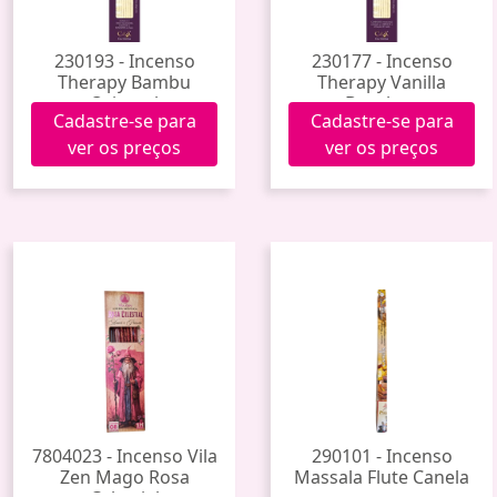
230193 - Incenso
230177 - Incenso
Therapy Bambu
Therapy Vanilla
Oriental
Bourbon
Cadastre-se para
Cadastre-se para
ver os preços
ver os preços
7804023 - Incenso Vila
290101 - Incenso
Zen Mago Rosa
Massala Flute Canela