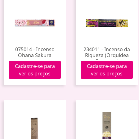
075014 - Incenso
234011 - Incenso da
Ohana Sakura
Riqueza (Orquídea
Francesa)
Cadastre-se para
Cadastre-se para
ver os preços
ver os preços