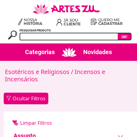
PESQUISAR PRODUTO
OK!
Categorias
Novidades
Esotéricos e Religiosos
/ Incensos e
Incensários
Ocultar Filtros
Assunto