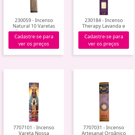
230059 - Incenso
230184 - Incenso
Natural 10 Varetas
Therapy Lavanda e
Flor de Cerejeira
Alfazema
Cadastre-se para
Cadastre-se para
ver os preços
ver os preços
7707101 - Incenso
7707031 - Incenso
Vareta Nossa
Artesanal Orgânico