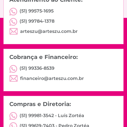
(51) 99575-1695
(51) 99784-1378
arteszu@arteszu.com.br
Cobrança e Financeiro:
(51) 99336-8539
financeiro@arteszu.com.br
Compras e Diretoria:
(51) 99981-3542 -
Luís Zortéa
(51) 99619-7403 -
Pedro Zortéa