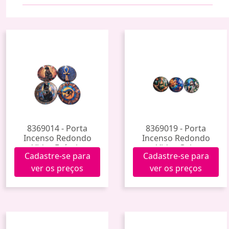
8369014 - Porta
8369019 - Porta
Incenso Redondo
Incenso Redondo
Vidro Egípcio
Vidro Gaia
Cadastre-se para
Cadastre-se para
ver os preços
ver os preços