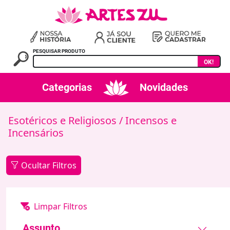
PESQUISAR PRODUTO
OK!
Categorias
Novidades
Esotéricos e Religiosos
/ Incensos e
Incensários
Ocultar Filtros
Assunto