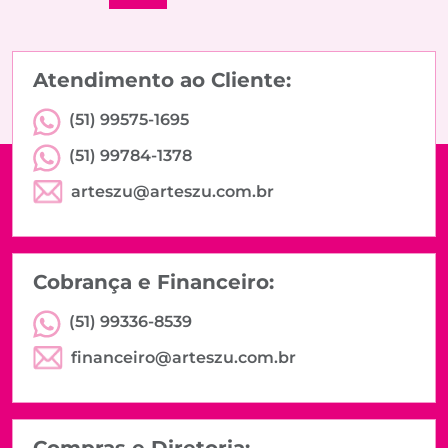
Atendimento ao Cliente:
(51) 99575-1695
(51) 99784-1378
arteszu@arteszu.com.br
Cobrança e Financeiro:
(51) 99336-8539
financeiro@arteszu.com.br
Compras e Diretoria: