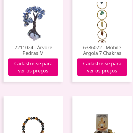
7211024 - Árvore
6386072 - Móbile
Pedras M
Argola 7 Chakras
Méd.
Cadastre-se para
Cadastre-se para
ver os preços
ver os preços