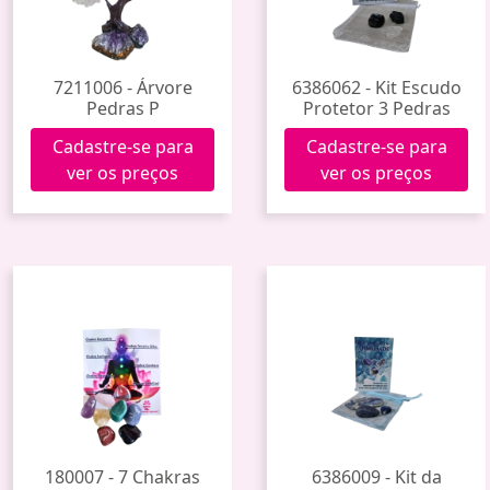
7211006 - Árvore
6386062 - Kit Escudo
Pedras P
Protetor 3 Pedras
Cadastre-se para
Cadastre-se para
ver os preços
ver os preços
180007 - 7 Chakras
6386009 - Kit da