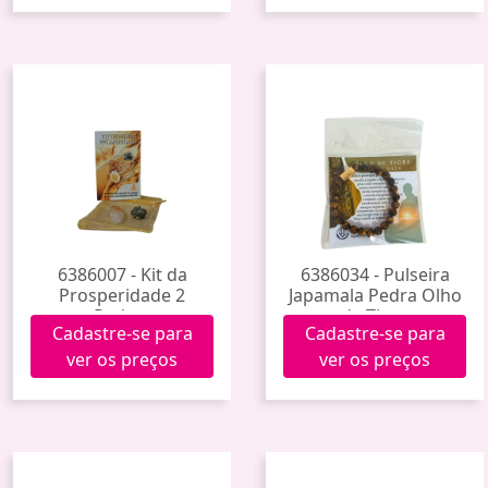
6386007 - Kit da
6386034 - Pulseira
Prosperidade 2
Japamala Pedra Olho
Pedras
de Tigre
Cadastre-se para
Cadastre-se para
ver os preços
ver os preços