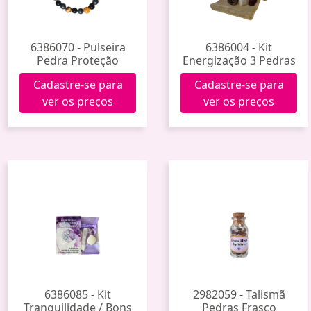
6386070 - Pulseira
6386004 - Kit
Pedra Proteção
Energização 3 Pedras
Cadastre-se para
Cadastre-se para
ver os preços
ver os preços
6386085 - Kit
2982059 - Talismã
Tranquilidade / Bons
Pedras Frasco