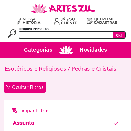
PESQUISAR PRODUTO
OK!
Categorias
Novidades
Esotéricos e Religiosos
/ Pedras e Cristais
Ocultar Filtros
Assunto