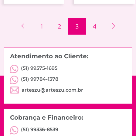
1
2
3
4
Atendimento ao Cliente:
(51) 99575-1695
(51) 99784-1378
arteszu@arteszu.com.br
Cobrança e Financeiro:
(51) 99336-8539