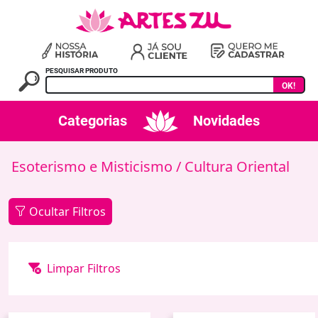
PESQUISAR PRODUTO
OK!
Categorias
Novidades
Esoterismo e Misticismo
/ Cultura Oriental
Ocultar Filtros