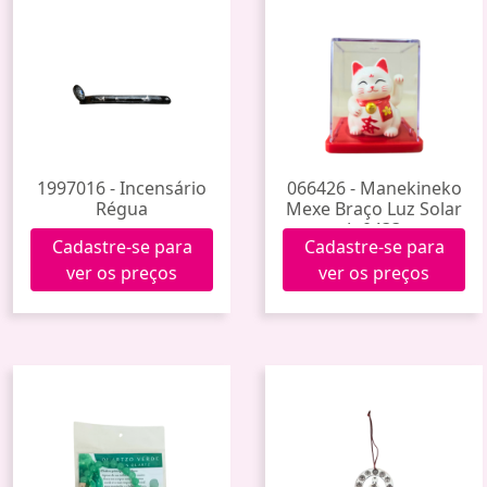
1997016 - Incensário
066426 - Manekineko
Régua
Mexe Braço Luz Solar
Jp0433
Cadastre-se para
Cadastre-se para
ver os preços
ver os preços