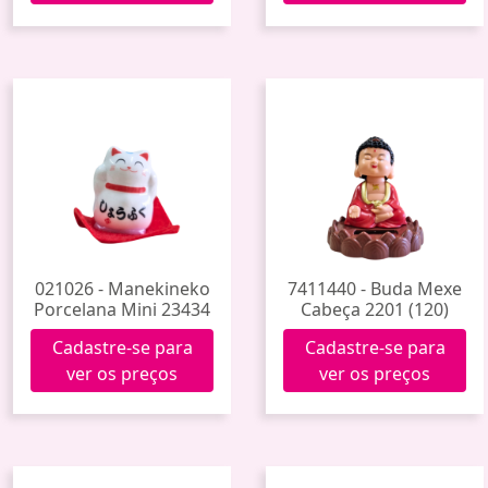
021026 - Manekineko
7411440 - Buda Mexe
Porcelana Mini 23434
Cabeça 2201 (120)
Cadastre-se para
Cadastre-se para
ver os preços
ver os preços