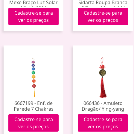
Mexe Braço Luz Solar
Sidarta Roupa Branca
Mini Jp0221
C/Strass Mres-b144
Cadastre-se para
Cadastre-se para
ver os preços
ver os preços
6667199 - Enf. de
066436 - Amuleto
Parede 7 Chakras
Dragão/ Ying-yang
M7ckr-01
71-a/ 71-b
Cadastre-se para
Cadastre-se para
ver os preços
ver os preços