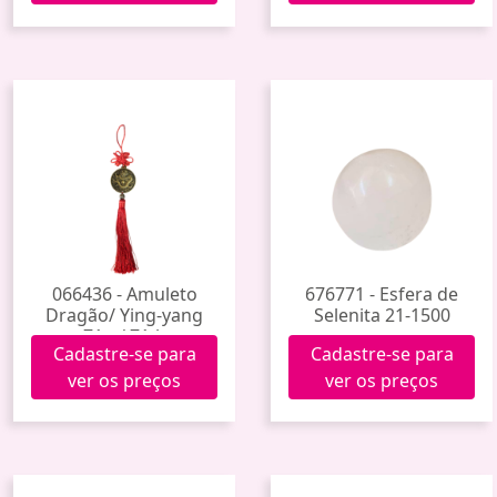
066436 - Amuleto
676771 - Esfera de
Dragão/ Ying-yang
Selenita 21-1500
71-a/ 71-b
Cadastre-se para
Cadastre-se para
ver os preços
ver os preços