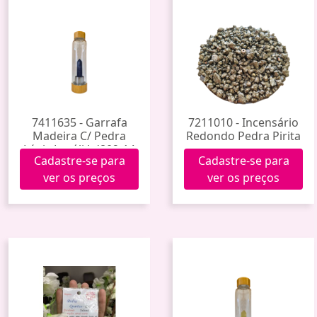
7411635 - Garrafa
7211010 - Incensário
Madeira C/ Pedra
Redondo Pedra Pirita
Lápis Lazúli Ld802-14
Cadastre-se para
Cadastre-se para
(25)
ver os preços
ver os preços