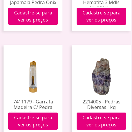
Japamala Pedra Onix
Hematita 3 Mdls
Me0501bn
Cadastre-se para
Cadastre-se para
ver os preços
ver os preços
7411179 - Garrafa
2214005 - Pedras
Madeira C/ Pedra
Diversas 1kg
Olho de Tigre Ld802-
Cadastre-se para
Cadastre-se para
15 (25)
ver os preços
ver os preços