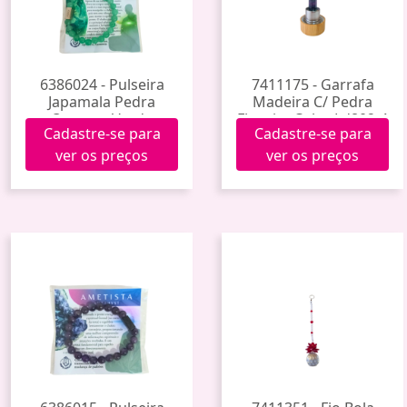
6386024 - Pulseira
7411175 - Garrafa
Japamala Pedra
Madeira C/ Pedra
Quartzo Verde
Fluorita Color Ld802-4
Cadastre-se para
Cadastre-se para
(25)
ver os preços
ver os preços