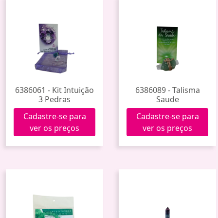
6386061 - Kit Intuição
6386089 - Talisma
3 Pedras
Saude
Cadastre-se para
Cadastre-se para
ver os preços
ver os preços