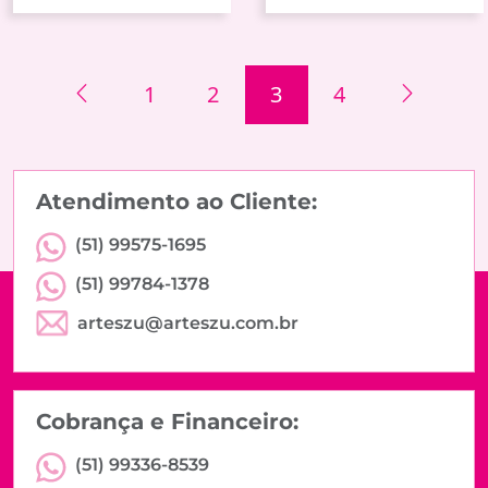
1
2
3
4
Atendimento ao Cliente:
(51) 99575-1695
(51) 99784-1378
arteszu@arteszu.com.br
Cobrança e Financeiro:
(51) 99336-8539