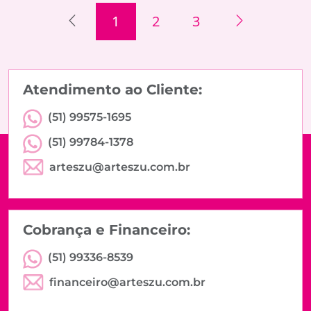
1
2
3
Atendimento ao Cliente:
(51) 99575-1695
(51) 99784-1378
arteszu@arteszu.com.br
Cobrança e Financeiro:
(51) 99336-8539
financeiro@arteszu.com.br