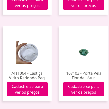
ver os preços
ver os preços
7411064 - Castiçal
107103 - Porta Vela
Vidro Redondo Peq.
Flor de Lótus
Jnc-4000 (288)
Porcelana Lot0002
Cadastre-se para
Cadastre-se para
ver os preços
ver os preços