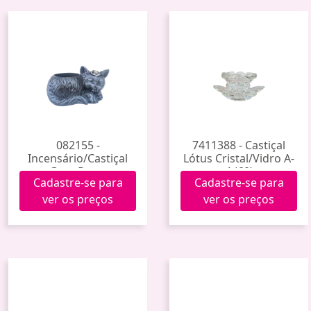
082155 -
7411388 - Castiçal
Incensário/Castiçal
Lótus Cristal/Vidro A-
Gato Preto
4 (60)
Cadastre-se para
Cadastre-se para
ver os preços
ver os preços