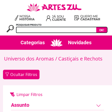
PESQUISAR PRODUTO
OK!
Categorias
Novidades
Universo dos Aromas
/ Castiçais e Rechots
Ocultar Filtros
Assunto