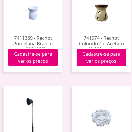
7411369 - Rechot
741974 - Rechot
Porcelana Branco
Colorido Cx. Acetato
Yy012 (120)
Yy003 (144)
Cadastre-se para
Cadastre-se para
ver os preços
ver os preços