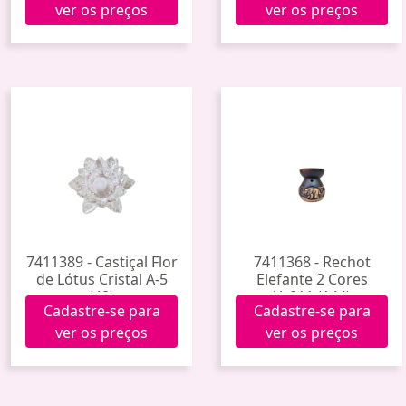
ver os preços
ver os preços
7411389 - Castiçal Flor
7411368 - Rechot
de Lótus Cristal A-5
Elefante 2 Cores
(48)
Yy011 (144)
Cadastre-se para
Cadastre-se para
ver os preços
ver os preços