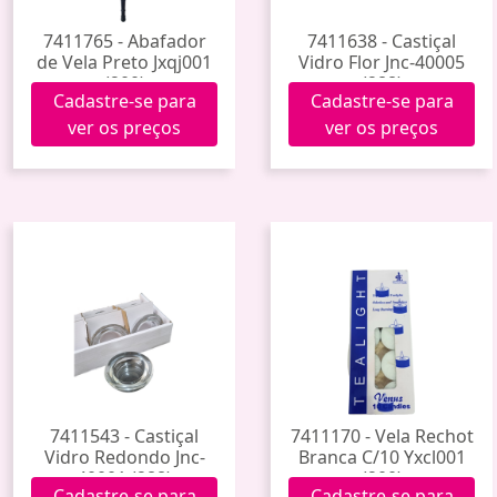
7411765 - Abafador
7411638 - Castiçal
de Vela Preto Jxqj001
Vidro Flor Jnc-40005
(200)
(288)
Cadastre-se para
Cadastre-se para
ver os preços
ver os preços
7411543 - Castiçal
7411170 - Vela Rechot
Vidro Redondo Jnc-
Branca C/10 Yxcl001
40001 (288)
(200)
Cadastre-se para
Cadastre-se para