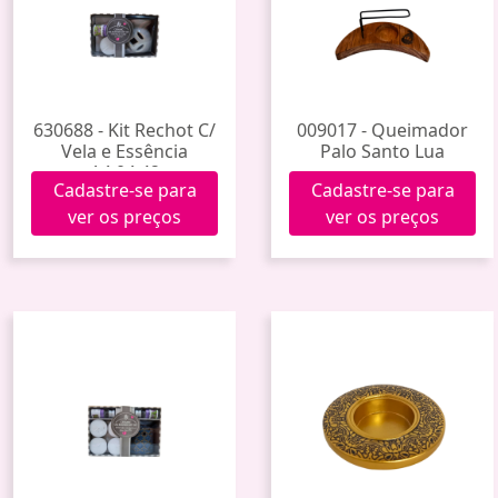
630688 - Kit Rechot C/
009017 - Queimador
Vela e Essência
Palo Santo Lua
A4.04.42
Cadastre-se para
Cadastre-se para
ver os preços
ver os preços