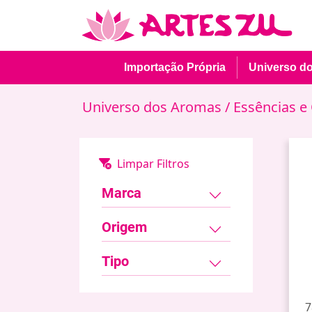
Importação Própria
Universo d
Universo dos Aromas
/ Essências e
Marca
Origem
Tipo
7