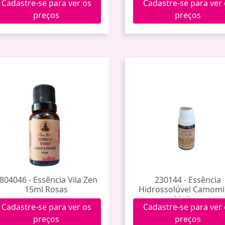
Cadastre-se para ver os
Cadastre-se para ver
preços
preços
804046 - Essência Vila Zen
230144 - Essência
15ml Rosas
Hidrossolúvel Camomi
Melissa
Cadastre-se para ver os
Cadastre-se para ver
preços
preços