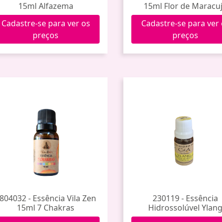
15ml Alfazema
15ml Flor de Maracu
Cadastre-se para ver os
Cadastre-se para ver
preços
preços
804032 - Essência Vila Zen
230119 - Essência
15ml 7 Chakras
Hidrossolúvel Ylan