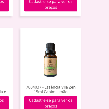
 os
Cadastre-se para ver os
preços
7804037 - Essência Vila Zen
la e
15ml Capim Limão
 os
Cadastre-se para ver os
preços