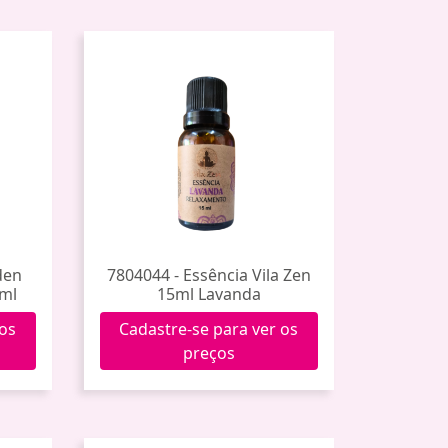
den
7804044 - Essência Vila Zen
ml
15ml Lavanda
 os
Cadastre-se para ver os
preços