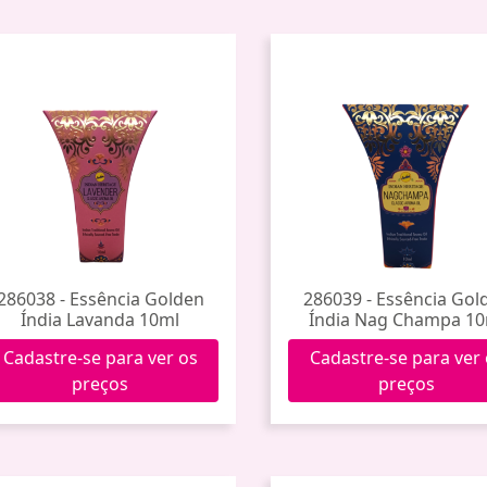
286038 - Essência Golden
286039 - Essência Gol
Índia Lavanda 10ml
Índia Nag Champa 10
Cadastre-se para ver os
Cadastre-se para ver
preços
preços