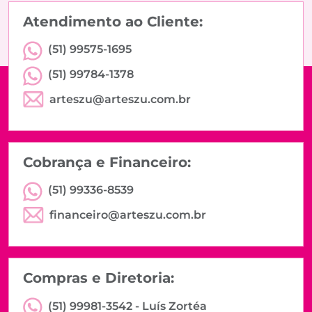
Atendimento ao Cliente:
(51) 99575-1695
(51) 99784-1378
arteszu@arteszu.com.br
Cobrança e Financeiro:
(51) 99336-8539
financeiro@arteszu.com.br
Compras e Diretoria:
(51) 99981-3542 -
Luís Zortéa