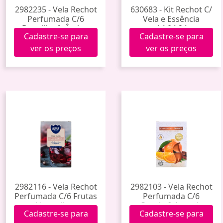
2982235 - Vela Rechot
630683 - Kit Rechot C/
Perfumada C/6
Vela e Essência
Baunilha & Âmbar
A4.04.24
Cadastre-se para
Cadastre-se para
ver os preços
ver os preços
2982116 - Vela Rechot
2982103 - Vela Rechot
Perfumada C/6 Frutas
Perfumada C/6
Vermelhas
Canela & Laranja
Cadastre-se para
Cadastre-se para