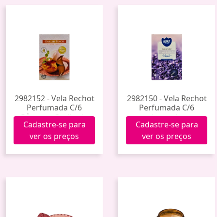
2982152 - Vela Rechot
2982150 - Vela Rechot
Perfumada C/6
Perfumada C/6
Pêssego Grelhado
Lavanda
Cadastre-se para
Cadastre-se para
ver os preços
ver os preços