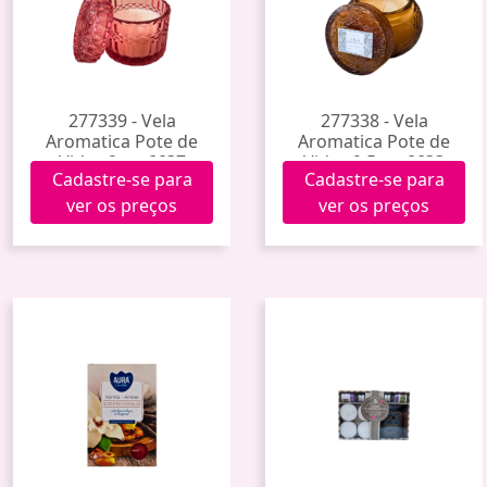
277339 - Vela
277338 - Vela
Aromatica Pote de
Aromatica Pote de
Vidro 9cm 6637
Vidro 9,5cm 6633
Cadastre-se para
Cadastre-se para
ver os preços
ver os preços