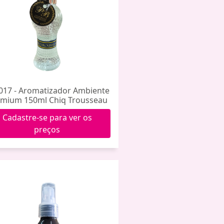
017 - Aromatizador Ambiente
mium 150ml Chiq Trousseau
Cadastre-se para ver os
preços