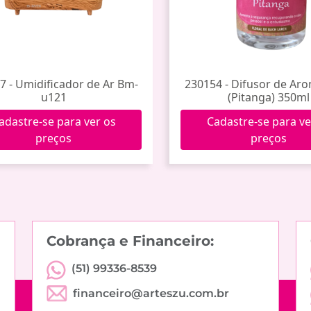
7 - Umidificador de Ar Bm-
230154 - Difusor de Ar
u121
(Pitanga) 350ml
adastre-se para ver os
Cadastre-se para ve
preços
preços
Cobrança e Financeiro:
(51) 99336-8539
financeiro@arteszu.com.br