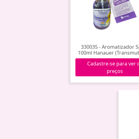
330035 - Aromatizador S
100ml Hanauer (Transmut
Cadastre-se para ver 
preços