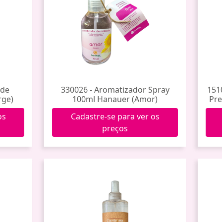
 de
330026 - Aromatizador Spray
151
rge)
100ml Hanauer (Amor)
Pre
os
Cadastre-se para ver os
preços