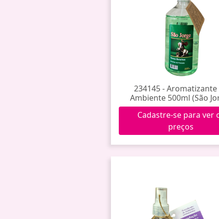
234145 - Aromatizante
Ambiente 500ml (São Jo
Cadastre-se para ver 
preços