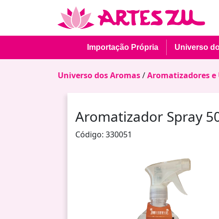
Importação Própria
Universo d
Universo dos Aromas
/
Aromatizadores e 
Aromatizador Spray 5
Código: 330051