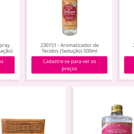
pray
230151 - Aromatizador de
ação)
Tecidos (Sedução) 500ml
os
Cadastre-se para ver os
preços