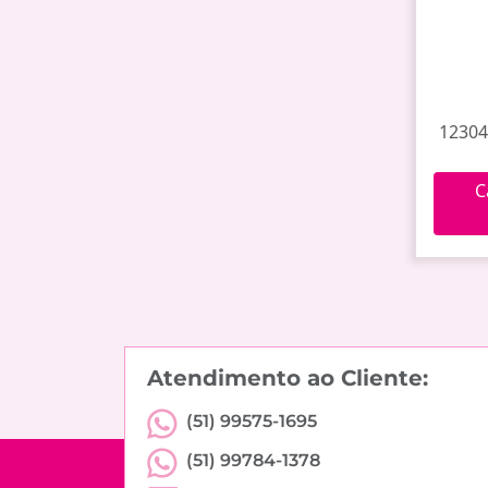
12304
C
Atendimento ao Cliente:
(51) 99575-1695
(51) 99784-1378