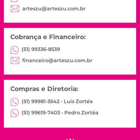
arteszu@arteszu.com.br
Cobrança e Financeiro:
(51) 99336-8539
financeiro@arteszu.com.br
Compras e Diretoria:
(51) 99981-3542 -
Luís Zortéa
(51) 99619-7403 -
Pedro Zortéa