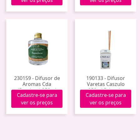
230159 - Difusor de
190133 - Difusor
Aromas Cda
Varetas Caszulo
(Bamboo) 350ml
250ml Brisa do
Cadastre-se para
Cadastre-se para
Oceano
ver os preços
ver os preços