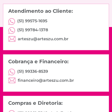
Atendimento ao Cliente:
(51) 99575-1695
(51) 99784-1378
arteszu@arteszu.com.br
Cobrança e Financeiro:
(51) 99336-8539
financeiro@arteszu.com.br
Compras e Diretoria: