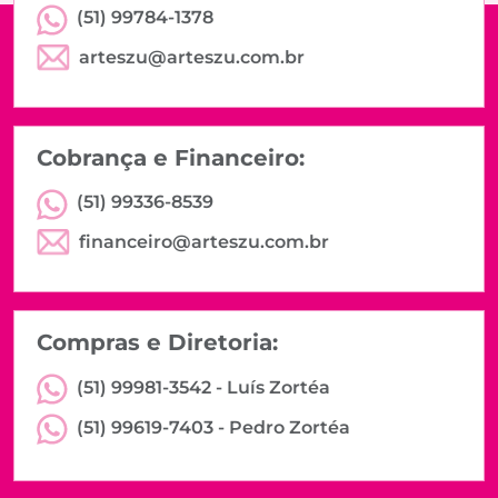
(51) 99784-1378
arteszu@arteszu.com.br
Cobrança e Financeiro:
(51) 99336-8539
financeiro@arteszu.com.br
Compras e Diretoria:
(51) 99981-3542 -
Luís Zortéa
(51) 99619-7403 -
Pedro Zortéa