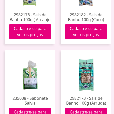
2982176 - Sais de
2982182 - Sais de
Banho 100g ( Arcanjo
Banho 100g (Coco)
Rafael)
Cadastre-se para
Cadastre-se para
ver os preços
ver os preços
235038 - Sabonete
2982173 - Sais de
Salvia
Banho 100g (Arruda)
Cadastre-se para
Cadastre-se para