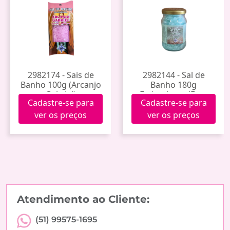
2982174 - Sais de
2982144 - Sal de
Banho 100g (Arcanjo
Banho 180g
Gabriel)
Estimulante (Erva
Cadastre-se para
Cadastre-se para
Doce)
ver os preços
ver os preços
Atendimento ao Cliente:
(51) 99575-1695