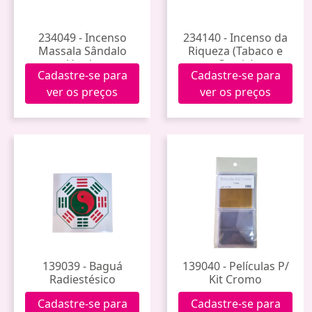
234049 - Incenso
234140 - Incenso da
Massala Sândalo
Riqueza (Tabaco e
Verde
Cereja)
Cadastre-se para
Cadastre-se para
ver os preços
ver os preços
139039 - Baguá
139040 - Películas P/
Radiestésico
Kit Cromo
Cadastre-se para
Cadastre-se para