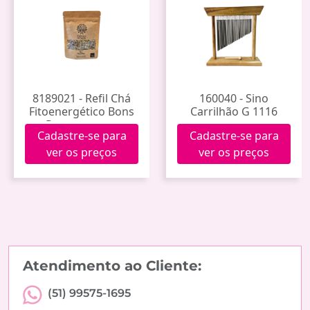
8189021 - Refil Chá
160040 - Sino
Fitoenergético Bons
Carrilhão G 1116
Pensamentos
Cadastre-se para
Cadastre-se para
ver os preços
ver os preços
Atendimento ao Cliente:
(51) 99575-1695