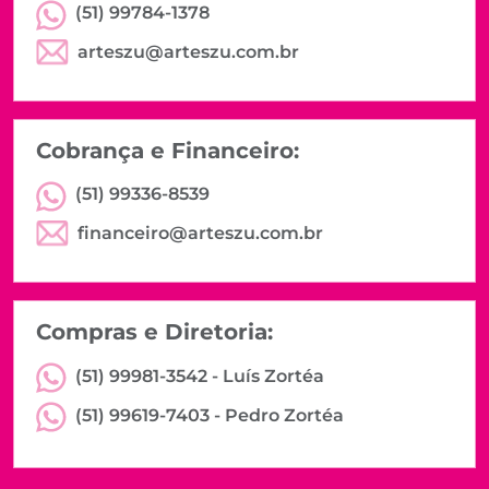
(51) 99784-1378
arteszu@arteszu.com.br
Cobrança e Financeiro:
(51) 99336-8539
financeiro@arteszu.com.br
Compras e Diretoria:
(51) 99981-3542 -
Luís Zortéa
(51) 99619-7403 -
Pedro Zortéa