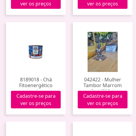
ver os preços
ver os preços
8189018 - Chá
042422 - Mulher
Fitoenergético
Tambor Marrom
Londres
Bz44725-1
Cadastre-se para
Cadastre-se para
ver os preços
ver os preços