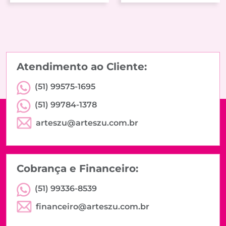
Atendimento ao Cliente:
(51) 99575-1695
(51) 99784-1378
arteszu@arteszu.com.br
Cobrança e Financeiro:
(51) 99336-8539
financeiro@arteszu.com.br