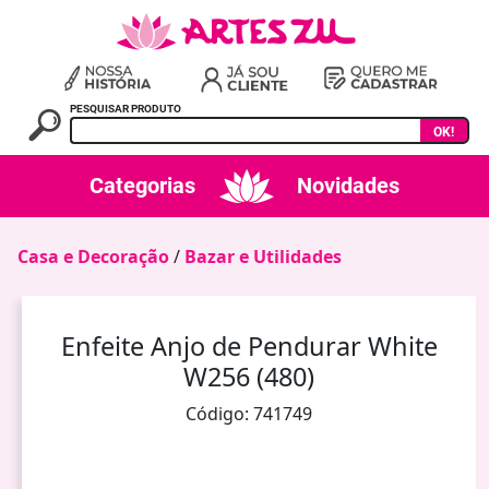
PESQUISAR PRODUTO
OK!
Categorias
Novidades
Casa e Decoração
/
Bazar e Utilidades
Enfeite Anjo de Pendurar White
W256 (480)
Código: 741749