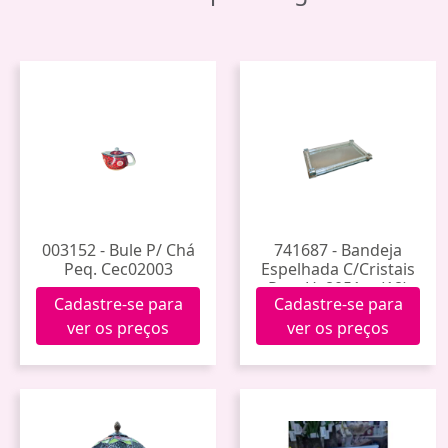
003152 - Bule P/ Chá
741687 - Bandeja
Peq. Cec02003
Espelhada C/Cristais
Peq. Hy8051m (18)
Cadastre-se para
Cadastre-se para
ver os preços
ver os preços