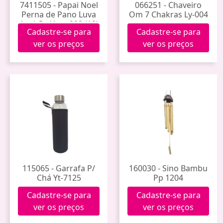
7411505 - Papai Noel
066251 - Chaveiro
Perna de Pano Luva
Om 7 Chakras Ly-004
Azul Gg Yysz-002 (12)
Cadastre-se para
Cadastre-se para
ver os preços
ver os preços
115065 - Garrafa P/
160030 - Sino Bambu
Chá Yt-7125
Pp 1204
Cadastre-se para
Cadastre-se para
ver os preços
ver os preços