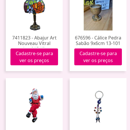
7411823 - Abajur Art
676596 - Cálice Pedra
Nouveau Vitral
Sabão 9x6cm 13-101
Jgw015 (6)
Cadastre-se para
Cadastre-se para
ver os preços
ver os preços