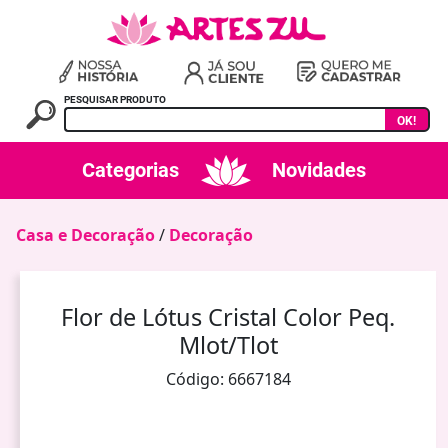
PESQUISAR PRODUTO
OK!
Categorias
Novidades
Casa e Decoração
/
Decoração
Flor de Lótus Cristal Color Peq.
Mlot/Tlot
Código: 6667184