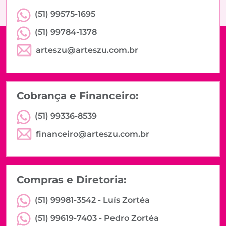
(51) 99575-1695
(51) 99784-1378
arteszu@arteszu.com.br
Cobrança e Financeiro:
(51) 99336-8539
financeiro@arteszu.com.br
Compras e Diretoria:
(51) 99981-3542 -
Luís Zortéa
(51) 99619-7403 -
Pedro Zortéa