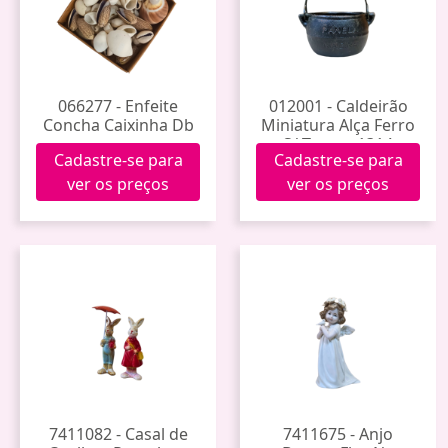
066277 - Enfeite
012001 - Caldeirão
Concha Caixinha Db
Miniatura Alça Ferro
S/ Tampa 1314
Cadastre-se para
Cadastre-se para
ver os preços
ver os preços
7411082 - Casal de
7411675 - Anjo