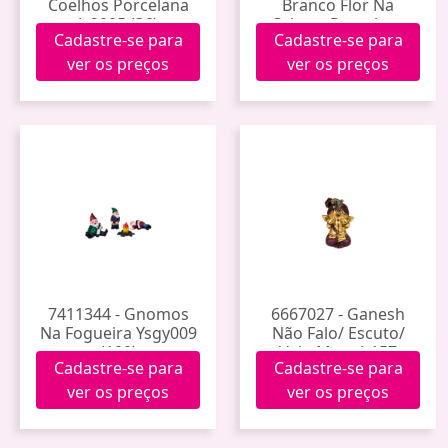
Coelhos Porcelana
Branco Flor Na
Jy2005 (36)
Cabeça Porcelana
Cadastre-se para
Cadastre-se para
1704099 (36)
ver os preços
ver os preços
7411344 - Gnomos
6667027 - Ganesh
Na Fogueira Ysgy009
Não Falo/ Escuto/
(100)
Vejo Mres-b157
Cadastre-se para
Cadastre-se para
ver os preços
ver os preços