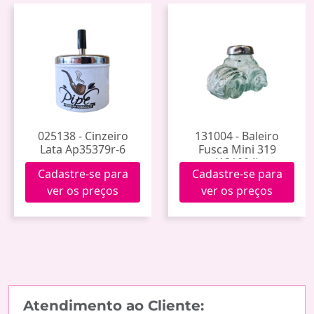
025138 - Cinzeiro
131004 - Baleiro
Lata Ap35379r-6
Fusca Mini 319
(131004)
Cadastre-se para
Cadastre-se para
ver os preços
ver os preços
Atendimento ao Cliente: