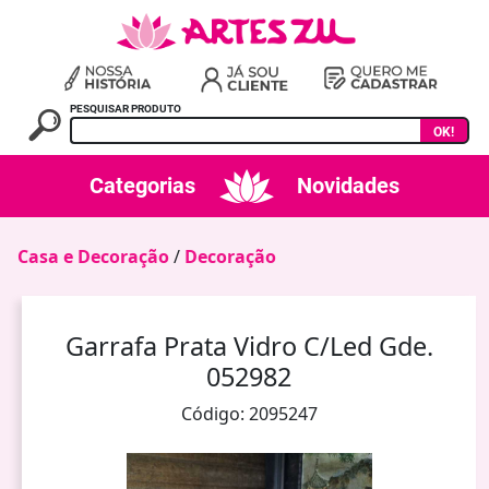
PESQUISAR PRODUTO
OK!
Categorias
Novidades
Casa e Decoração
/
Decoração
Garrafa Prata Vidro C/Led Gde.
052982
Código: 2095247