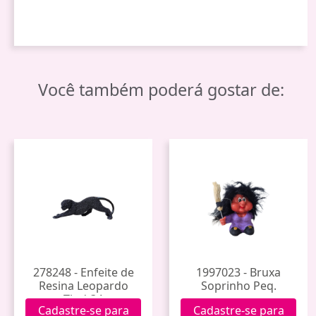
Você também poderá gostar de:
278248 - Enfeite de
1997023 - Bruxa
Resina Leopardo
Soprinho Peq.
Tlpd-34
Cadastre-se para
Cadastre-se para