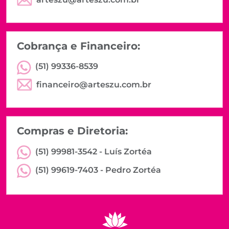
Cobrança e Financeiro:
(51) 99336-8539
financeiro@arteszu.com.br
Compras e Diretoria:
(51) 99981-3542 -
Luís Zortéa
(51) 99619-7403 -
Pedro Zortéa