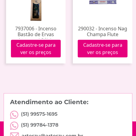
7937006 - Incenso
290032 - Incenso Nag
Bastão de Ervas
Champa Flute
Artesanal Sálvia
Cadastre-se para
Cadastre-se para
Nacional
ver os preços
ver os preços
Atendimento ao Cliente:
(51) 99575-1695
(51) 99784-1378
arteszu@arteszu.com.br