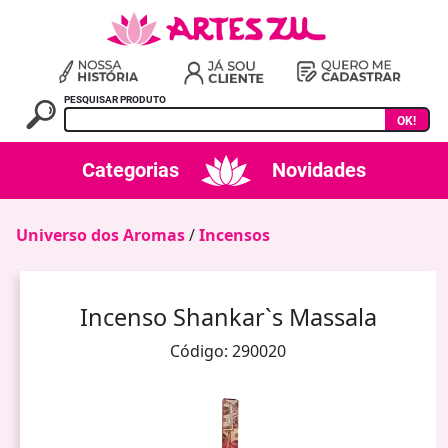
PESQUISAR PRODUTO
OK!
Categorias
Novidades
Universo dos Aromas
/
Incensos
Incenso Shankar`s Massala
Código: 290020