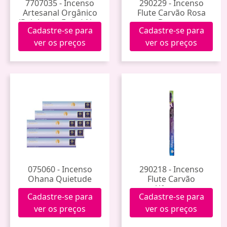
7707035 - Incenso
290229 - Incenso
Artesanal Orgânico
Flute Carvão Rosa
(Rainha do Egito) Noa
Branca
Cadastre-se para
Cadastre-se para
ver os preços
ver os preços
075060 - Incenso
290218 - Incenso
Ohana Quietude
Flute Carvão
Alfazema
Cadastre-se para
Cadastre-se para
ver os preços
ver os preços