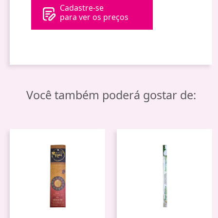
Cadastre-se
para ver os preços
Você também poderá gostar de: