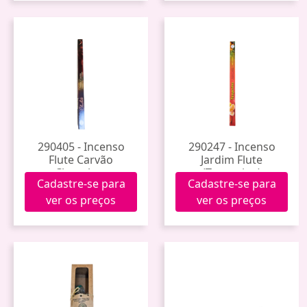
290405 - Incenso
290247 - Incenso
Flute Carvão
Jardim Flute
Chocolate
(Tangerina)
Cadastre-se para
Cadastre-se para
ver os preços
ver os preços