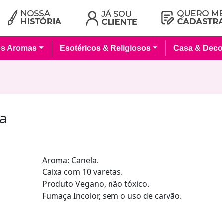
os Aromas
Esotéricos & Religiosos
Casa & Deco
la
Aroma: Canela.
Caixa com 10 varetas.
Produto Vegano, não tóxico.
Fumaça Incolor, sem o uso de carvão.