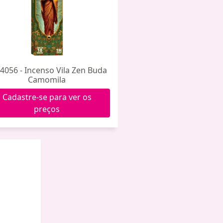
4056 - Incenso Vila Zen Buda
Camomila
Cadastre-se para ver os
preços