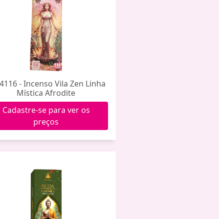
4116 - Incenso Vila Zen Linha
Mística Afrodite
Cadastre-se para ver os
preços