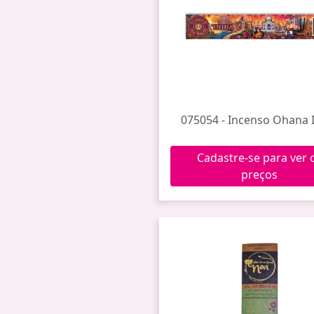
075054 - Incenso Ohana 
Cadastre-se para ver 
preços