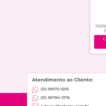
77070
C
C
Atendimento ao Cliente:
(51) 99575-1695
(51) 99784-1378