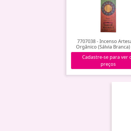
7707038 - Incenso Artes
Orgânico (Sálvia Branca
Cadastre-se para ver 
preços