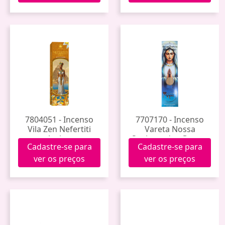
7804051 - Incenso
7707170 - Incenso
Vila Zen Nefertiti
Vareta Nossa
Ambar
Senhora das Graças
Cadastre-se para
Cadastre-se para
Noa
ver os preços
ver os preços