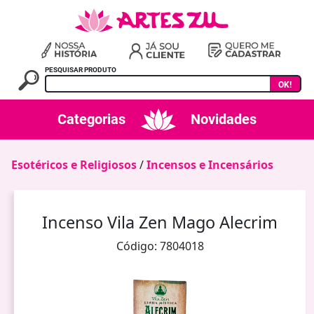
PESQUISAR PRODUTO
OK!
Categorias
Novidades
Esotéricos e Religiosos
/
Incensos e Incensários
Incenso Vila Zen Mago Alecrim
Código: 7804018