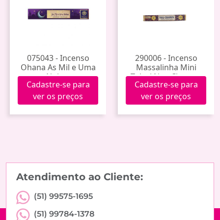
075043 - Incenso
290006 - Incenso
Ohana As Mil e Uma
Massalinha Mini
Noites
Tulasi Nag Champa
Cadastre-se para
Cadastre-se para
ver os preços
ver os preços
Atendimento ao Cliente:
(51) 99575-1695
(51) 99784-1378