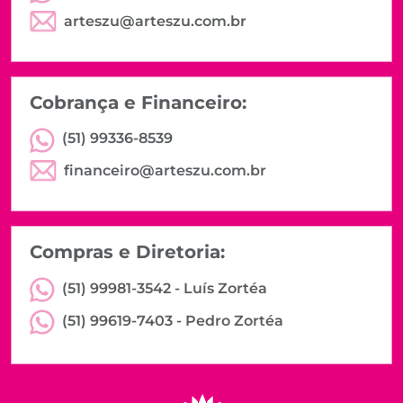
arteszu@arteszu.com.br
Cobrança e Financeiro:
(51) 99336-8539
financeiro@arteszu.com.br
Compras e Diretoria:
(51) 99981-3542 -
Luís Zortéa
(51) 99619-7403 -
Pedro Zortéa