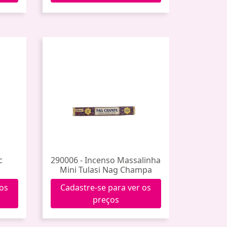
c
290006 - Incenso Massalinha
Mini Tulasi Nag Champa
 os
Cadastre-se para ver os
preços