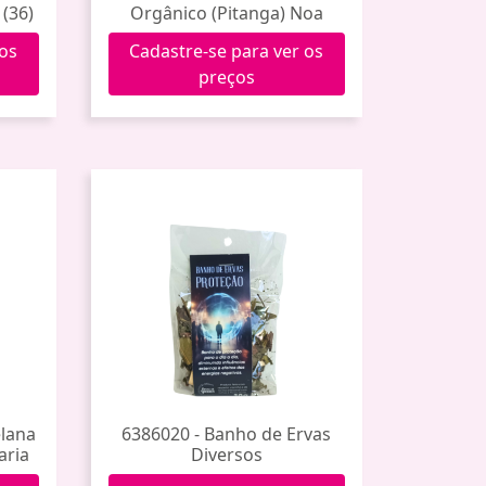
 (36)
Orgânico (Pitanga) Noa
 os
Cadastre-se para ver os
preços
elana
6386020 - Banho de Ervas
aria
Diversos