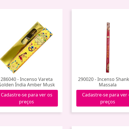
286040 - Incenso Vareta
290020 - Incenso Shank
Golden Índia Amber Musk
Massala
Cadastre-se para ver os
Cadastre-se para ver
preços
preços