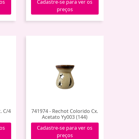
 os
Cadastre-se para ver os
preços
. C/4
741974 - Rechot Colorido Cx.
Acetato Yy003 (144)
 os
Cadastre-se para ver os
preços