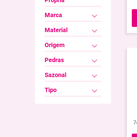
Própria
Marca
Material
Origem
Pedras
Sazonal
Tipo
7