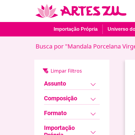
Importação Própria
Universo d
Busca por "Mandala Porcelana Virg
Assunto
Composição
Formato
Importação