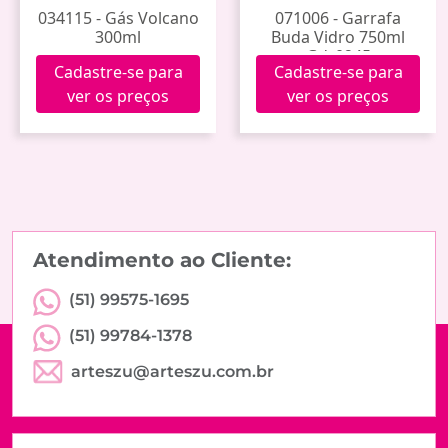
034115 - Gás Volcano
071006 - Garrafa
300ml
Buda Vidro 750ml
Gdr0245
Cadastre-se para
Cadastre-se para
ver os preços
ver os preços
Atendimento ao Cliente:
(51) 99575-1695
(51) 99784-1378
arteszu@arteszu.com.br