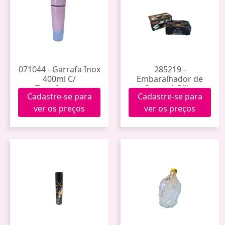
071044 - Garrafa Inox
285219 -
400ml C/
Embaralhador de
Termômetro
Cartas A Pilha
Cadastre-se para
Cadastre-se para
Gdr0889
ver os preços
ver os preços