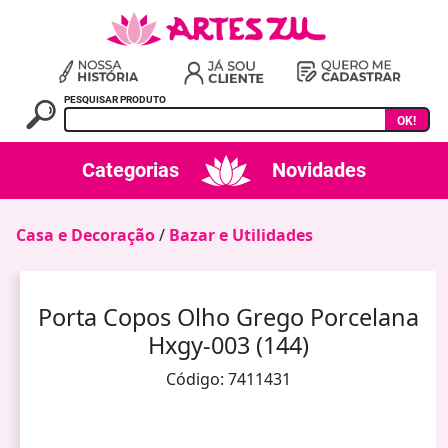
PESQUISAR PRODUTO
OK!
Categorias
Novidades
Casa e Decoração
/
Bazar e Utilidades
Porta Copos Olho Grego Porcelana
Hxgy-003 (144)
Código: 7411431