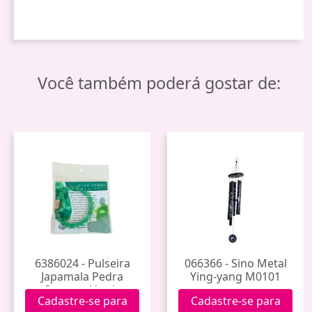
Você também poderá gostar de:
6386024 - Pulseira
066366 - Sino Metal
Japamala Pedra
Ying-yang M0101
Quartzo Verde
Cadastre-se para
Cadastre-se para