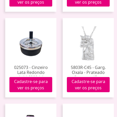
ver os preços
ver os preços
025073 - Cinzeiro
5803R-C45 - Garg.
Lata Redondo
Oxala - Prateado
Apbk6002-b1
Corrente 45cm
Cadastre-se para
Cadastre-se para
ver os preços
ver os preços