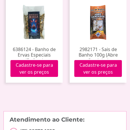
6386124 - Banho de
2982171 - Sais de
Ervas Especiais
Banho 100g (Abre
(Defesa)
Caminho)
Cadastre-se para
Cadastre-se para
ver os preços
ver os preços
Atendimento ao Cliente: