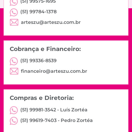
(51) 99575-1695
(51) 99784-1378
arteszu@arteszu.com.br
Cobrança e Financeiro:
(51) 99336-8539
financeiro@arteszu.com.br
Compras e Diretoria:
(51) 99981-3542 -
Luís Zortéa
(51) 99619-7403 -
Pedro Zortéa