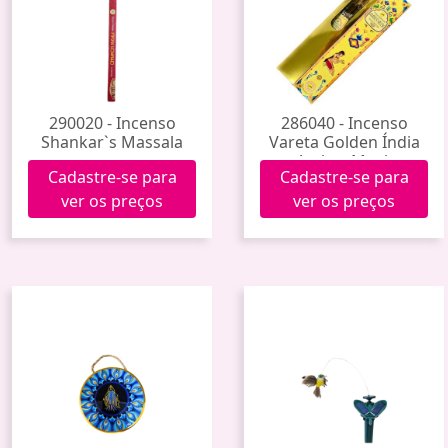
290020 - Incenso
286040 - Incenso
Shankar`s Massala
Vareta Golden Índia
Amber Musk
Cadastre-se para
Cadastre-se para
ver os preços
ver os preços