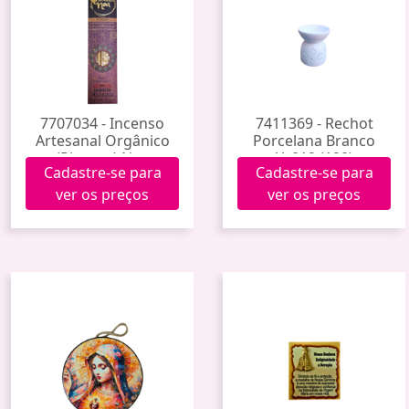
7707034 - Incenso
7411369 - Rechot
Artesanal Orgânico
Porcelana Branco
(Pitanga) Noa
Yy012 (120)
Cadastre-se para
Cadastre-se para
ver os preços
ver os preços