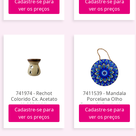
Cadastre-se para
Cadastre-se para
ver os preços
ver os preços
741974 - Rechot
7411539 - Mandala
Colorido Cx. Acetato
Porcelana Olho
Yy003 (144)
Grego C/ Corda Hxgy-
Cadastre-se para
Cadastre-se para
006 (60)
ver os preços
ver os preços