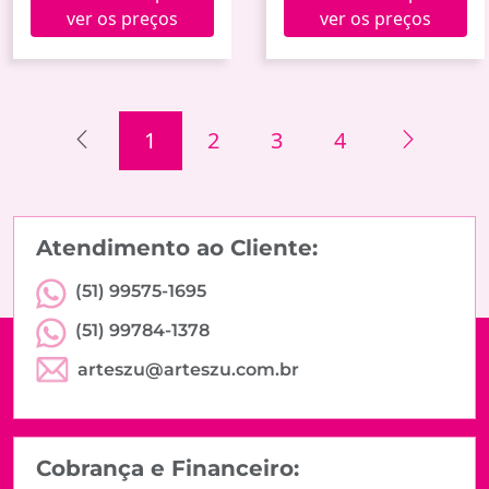
ver os preços
ver os preços
1
2
3
4
Atendimento ao Cliente:
(51) 99575-1695
(51) 99784-1378
arteszu@arteszu.com.br
Cobrança e Financeiro: