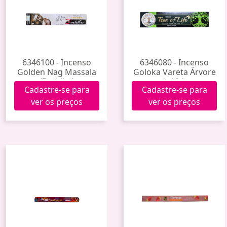
6346100 - Incenso
6346080 - Incenso
Golden Nag Massala
Goloka Vareta Árvore
(Buddha)
da Vida
Cadastre-se para
Cadastre-se para
ver os preços
ver os preços