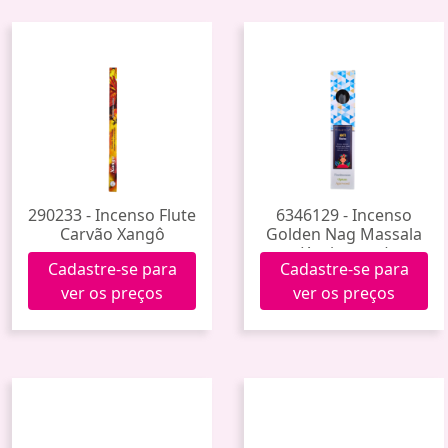
290233 - Incenso Flute
6346129 - Incenso
Carvão Xangô
Golden Nag Massala
(Anti-stress)
Cadastre-se para
Cadastre-se para
ver os preços
ver os preços