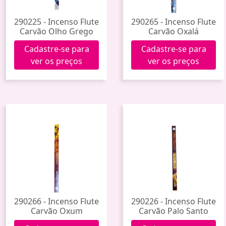
290225 - Incenso Flute
290265 - Incenso Flute
Carvão Olho Grego
Carvão Oxalá
Cadastre-se para
Cadastre-se para
ver os preços
ver os preços
290266 - Incenso Flute
290226 - Incenso Flute
Carvão Oxum
Carvão Palo Santo