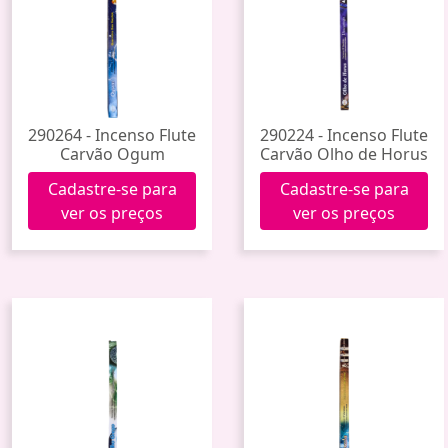
290264 - Incenso Flute
290224 - Incenso Flute
Carvão Ogum
Carvão Olho de Horus
Cadastre-se para
Cadastre-se para
ver os preços
ver os preços