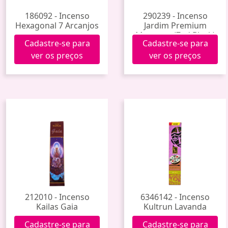
186092 - Incenso
290239 - Incenso
Hexagonal 7 Arcanjos
Jardim Premium
Morango (Zed Black)
Cadastre-se para
Cadastre-se para
ver os preços
ver os preços
212010 - Incenso
6346142 - Incenso
Kailas Gaia
Kultrun Lavanda
Cadastre-se para
Cadastre-se para