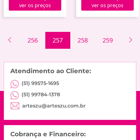
ver os preços
ver os preços
256
257
258
259
Atendimento ao Cliente:
(51) 99575-1695
(51) 99784-1378
arteszu@arteszu.com.br
Cobrança e Financeiro: