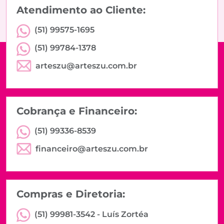
Atendimento ao Cliente:
(51) 99575-1695
(51) 99784-1378
arteszu@arteszu.com.br
Cobrança e Financeiro:
(51) 99336-8539
financeiro@arteszu.com.br
Compras e Diretoria:
(51) 99981-3542 -
Luís Zortéa