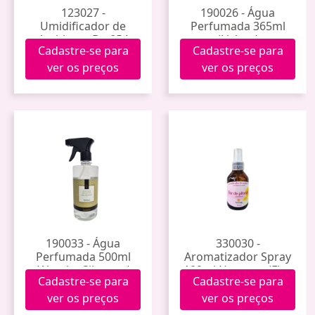
123027 -
190026 - Água
Umidificador de
Perfumada 365ml
Ambiente Bm054
(Lisboa)
Cadastre-se para
Cadastre-se para
ver os preços
ver os preços
190033 - Água
330030 -
Perfumada 500ml
Aromatizador Spray
(Alecrim Silvestre)
100ml Hanauer (Flor
Cadastre-se para
Cadastre-se para
de Pitanga)
ver os preços
ver os preços