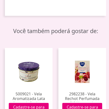
Você também poderá gostar de:
5009021 - Vela
2982238 - Vela
Aromatizada Lata
Rechot Perfumada
(Lavanda Inglesa)
C/6 Nuvem de
Cadastre-se para
Cadastre-se para
Framboesa