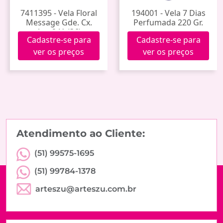
7411395 - Vela Floral
194001 - Vela 7 Dias
Message Gde. Cx.
Perfumada 220 Gr.
Axw241 (36)
Cadastre-se para
Cadastre-se para
ver os preços
ver os preços
Atendimento ao Cliente:
(51) 99575-1695
(51) 99784-1378
arteszu@arteszu.com.br