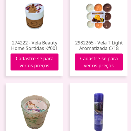
274222 - Vela Beauty
2982265 - Vela T Light
Home Sortidas Kf001
Aromatizada C/18
Chocolate - Laranja
Cadastre-se para
Cadastre-se para
ver os preços
ver os preços