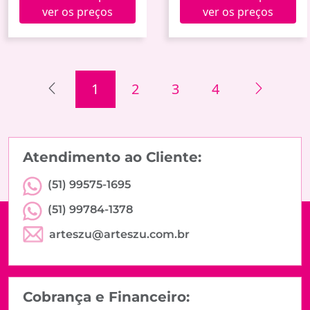
ver os preços
ver os preços
1
2
3
4
Atendimento ao Cliente:
(51) 99575-1695
(51) 99784-1378
arteszu@arteszu.com.br
Cobrança e Financeiro: