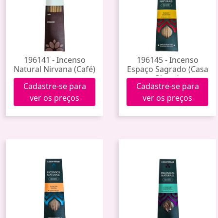
196141 - Incenso
196145 - Incenso
Natural Nirvana (Café)
Espaço Sagrado (Casa
Rittua)
Cadastre-se para
Cadastre-se para
ver os preços
ver os preços