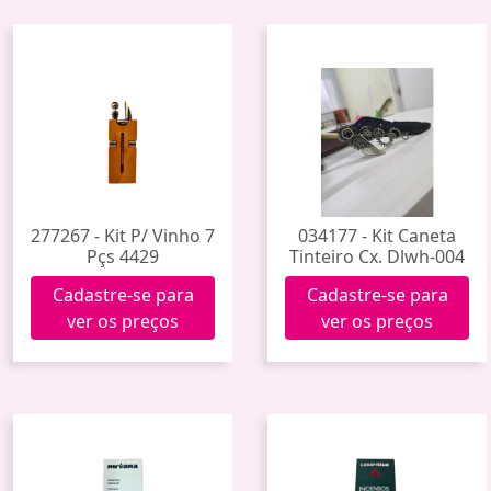
277267 - Kit P/ Vinho 7
034177 - Kit Caneta
Pçs 4429
Tinteiro Cx. Dlwh-004
Cadastre-se para
Cadastre-se para
ver os preços
ver os preços