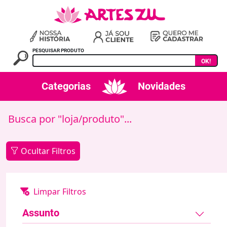
PESQUISAR PRODUTO
OK!
Categorias
Novidades
Busca por "loja/produto"...
Ocultar Filtros
Assunto