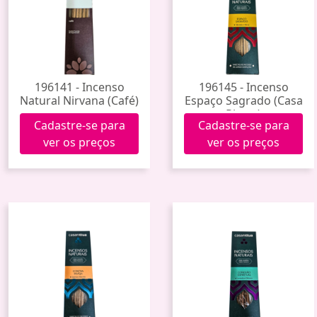
196141 - Incenso
196145 - Incenso
Natural Nirvana (Café)
Espaço Sagrado (Casa
Rittua)
Cadastre-se para
Cadastre-se para
ver os preços
ver os preços