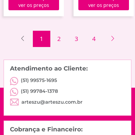
ver os preços
ver os preços
1
2
3
4
Atendimento ao Cliente:
(51) 99575-1695
(51) 99784-1378
arteszu@arteszu.com.br
Cobrança e Financeiro: