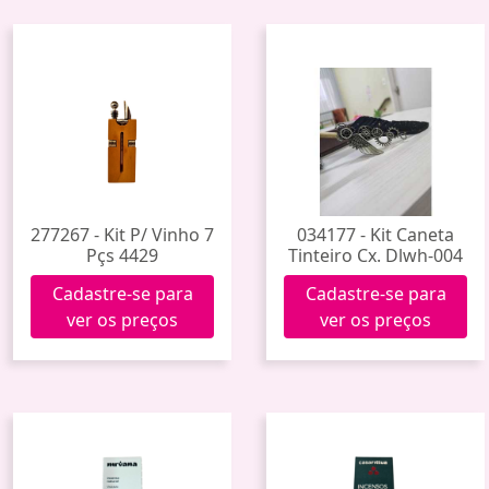
277267 - Kit P/ Vinho 7
034177 - Kit Caneta
Pçs 4429
Tinteiro Cx. Dlwh-004
Cadastre-se para
Cadastre-se para
ver os preços
ver os preços