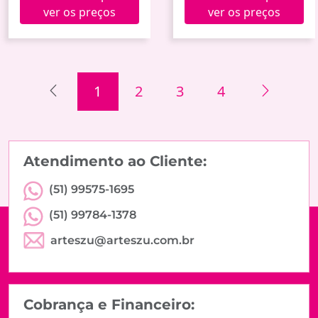
ver os preços
ver os preços
1
2
3
4
Atendimento ao Cliente:
(51) 99575-1695
(51) 99784-1378
arteszu@arteszu.com.br
Cobrança e Financeiro: