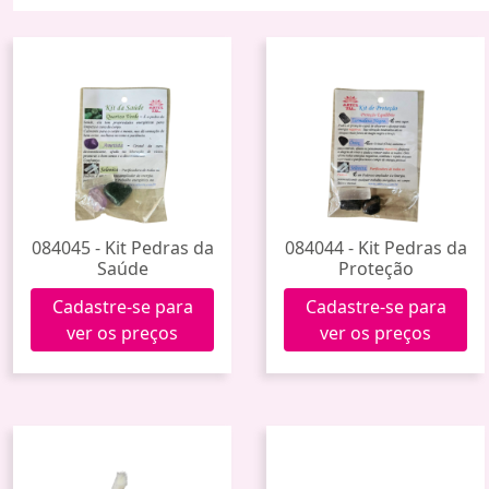
084045 - Kit Pedras da
084044 - Kit Pedras da
Saúde
Proteção
Cadastre-se para
Cadastre-se para
ver os preços
ver os preços