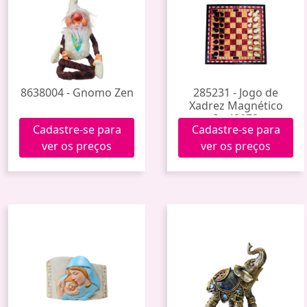
8638004 - Gnomo Zen
285231 - Jogo de
Xadrez Magnético
Im42073
Cadastre-se para
Cadastre-se para
ver os preços
ver os preços