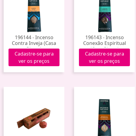
196144 - Incenso
196143 - Incenso
Contra Inveja (Casa
Conexão Espiritual
Rittua)
(Casa Rittua)
Cadastre-se para
Cadastre-se para
ver os preços
ver os preços