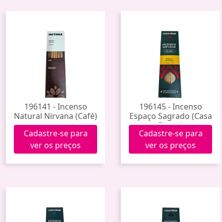
196141 - Incenso
196145 - Incenso
Natural Nirvana (Café)
Espaço Sagrado (Casa
Rittua)
Cadastre-se para
Cadastre-se para
ver os preços
ver os preços