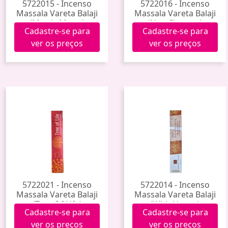
5722015 - Incenso
5722016 - Incenso
Massala Vareta Balaji
Massala Vareta Balaji
(Mystic Moon)
(Nag Champa)
Cadastre-se para
Cadastre-se para
ver os preços
ver os preços
5722021 - Incenso
5722014 - Incenso
Massala Vareta Balaji
Massala Vareta Balaji
(Tree Of Life)
(With Honey)
Cadastre-se para
Cadastre-se para
ver os preços
ver os preços