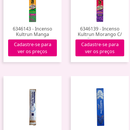
6346143 - Incenso
6346139 - Incenso
Kultrun Manga
Kultrun Morango C/
Champagne
Cadastre-se para
Cadastre-se para
ver os preços
ver os preços