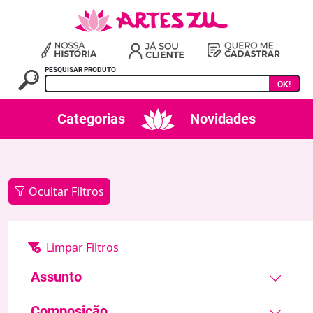
PESQUISAR PRODUTO
OK!
Categorias
Novidades
Ocultar Filtros
Assunto
Composição