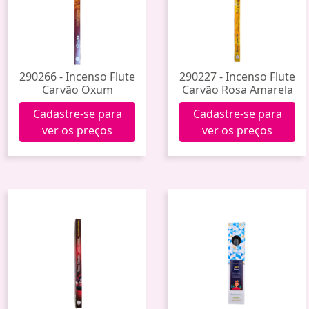
290266 - Incenso Flute
290227 - Incenso Flute
Carvão Oxum
Carvão Rosa Amarela
Cadastre-se para
Cadastre-se para
ver os preços
ver os preços