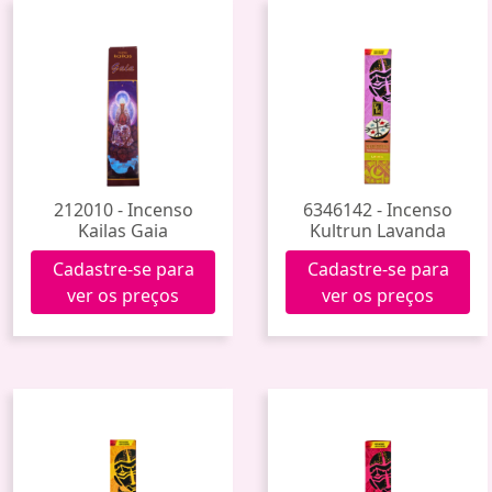
212010 - Incenso
6346142 - Incenso
Kailas Gaia
Kultrun Lavanda
Cadastre-se para
Cadastre-se para
ver os preços
ver os preços