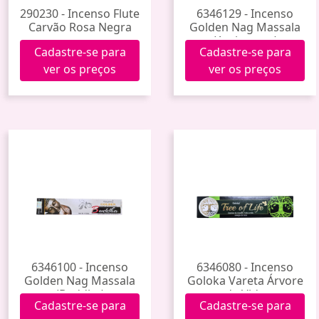
290230 - Incenso Flute
6346129 - Incenso
Carvão Rosa Negra
Golden Nag Massala
(Anti-stress)
Cadastre-se para
Cadastre-se para
ver os preços
ver os preços
6346100 - Incenso
6346080 - Incenso
Golden Nag Massala
Goloka Vareta Árvore
(Buddha)
da Vida
Cadastre-se para
Cadastre-se para