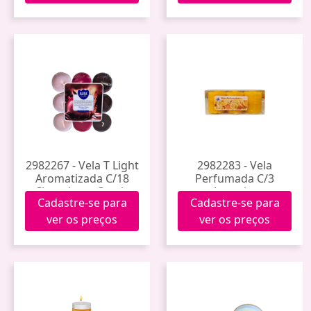
2982267 - Vela T Light
2982283 - Vela
Aromatizada C/18
Perfumada C/3
Chocolate - Cereja
Laranja.
Cadastre-se para
Cadastre-se para
ver os preços
ver os preços