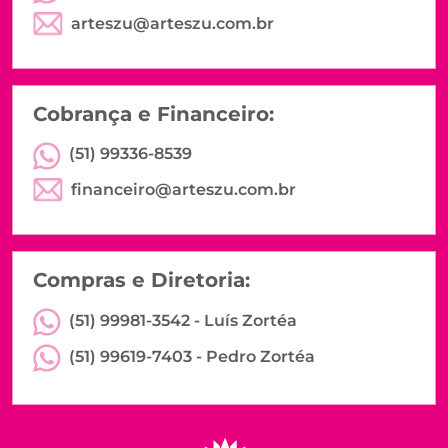
arteszu@arteszu.com.br
Cobrança e Financeiro:
(51) 99336-8539
financeiro@arteszu.com.br
Compras e Diretoria:
(51) 99981-3542 -
Luís Zortéa
(51) 99619-7403 -
Pedro Zortéa