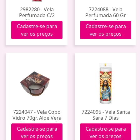
2982280 - Vela
7224088 - Vela
Perfumada C/2
Perfumada 60 Gr
Morango.
(Panetone)
Cadastre-se para
Cadastre-se para
ver os preços
ver os preços
7224047 - Vela Copo
7224095 - Vela Santa
Vidro 70gr. Aloe Vera
Sara 7 Dias
e Alfazema (Xangô)
Cadastre-se para
Cadastre-se para
ver os preços
ver os preços